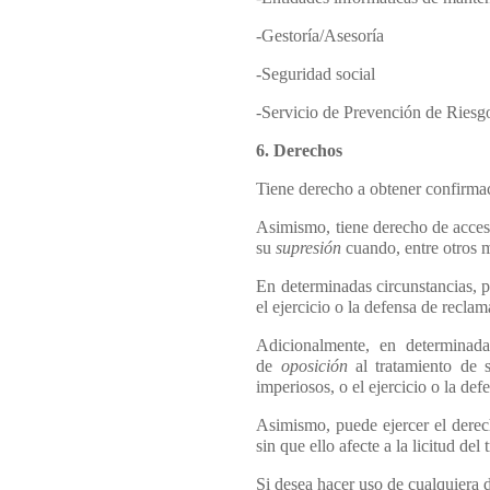
-Gestoría/Asesoría
-Seguridad social
-Servicio de Prevención de Riesg
6. Derechos
Tiene derecho a obtener confirma
Asimismo, tiene derecho de acceso
su
supresión
cuando, entre otros m
En determinadas circunstancias, po
el ejercicio o la defensa de recla
Adicionalmente, en determinada
de
oposición
al tratamiento de 
imperiosos, o el ejercicio o la de
Asimismo, puede ejercer el dere
sin que ello afecte a la licitud de
Si desea hacer uso de cualquiera d