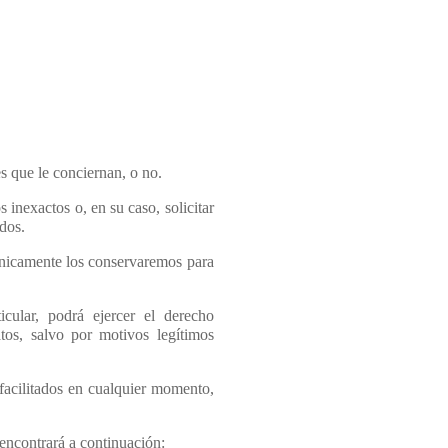
s que le conciernan, o no.
s inexactos o, en su caso, solicitar
idos.
únicamente los conservaremos para
cular, podrá ejercer el derecho
atos, salvo por motivos legítimos
 facilitados en cualquier momento,
 encontrará a continuación: