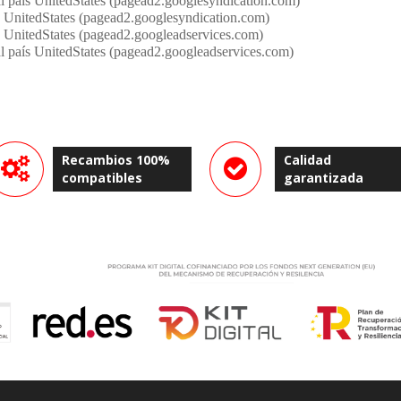
l país UnitedStates (pagead2.googlesyndication.com)
s UnitedStates (pagead2.googlesyndication.com)
s UnitedStates (pagead2.googleadservices.com)
l país UnitedStates (pagead2.googleadservices.com)
Recambios 100%
Calidad
compatibles
garantizada