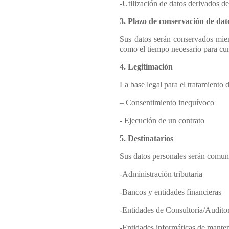
-Utilización de datos derivados de
3. Plazo de conservación de dat
Sus datos serán conservados mient
como el tiempo necesario para cum
4. Legitimación
La base legal para el tratamiento d
– Consentimiento inequívoco
- Ejecución de un contrato
5. Destinatarios
Sus datos personales serán comuni
-Administración tributaria
-Bancos y entidades financieras
-Entidades de Consultoría/Audito
-Entidades informáticas de mante