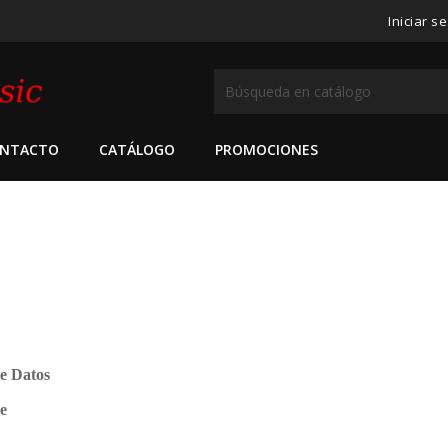
Iniciar s
NTACTO
CATÁLOGO
PROMOCIONES
de Datos
le