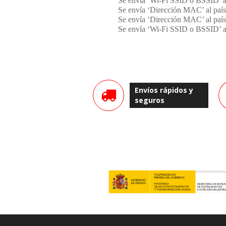
Se envía ‘Wi-Fi SSID o BSSID’ a
Se envía ‘Dirección MAC’ al paí
Se envía ‘Dirección MAC’ al paí
Se envía ‘Wi-Fi SSID o BSSID’ a
Envíos rápidos y
seguros