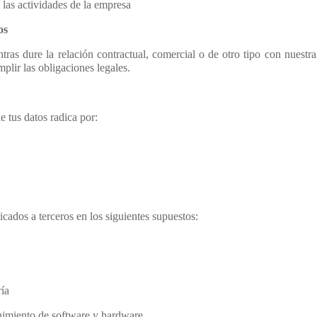
 las actividades de la empresa
os
ras dure la relación contractual, comercial o de otro tipo con nuestra e
plir las obligaciones legales.
e tus datos radica por:
cados a terceros en los siguientes supuestos:
ría
nimiento de software y hardware