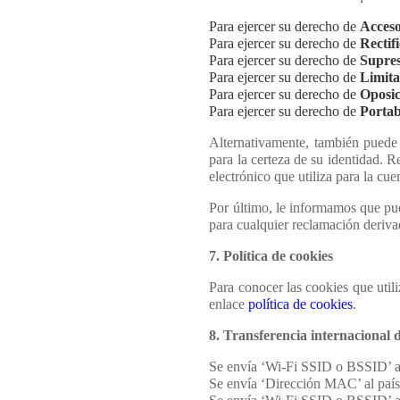
Para ejercer su derecho de
Acces
Para ejercer su derecho de
Rectif
Para ejercer su derecho de
Supres
Para ejercer su derecho de
Limita
Para ejercer su derecho de
Oposi
Para ejercer su derecho de
Portab
Alternativamente, también puede 
para la certeza de su identidad. R
electrónico que utiliza para la cuen
Por último, le informamos que pu
para cualquier reclamación derivad
7. Política de cookies
Para conocer las cookies que util
enlace
política de cookies
.
8. Transferencia internacional 
Se envía ‘Wi-Fi SSID o BSSID’ a
Se envía ‘Dirección MAC’ al paí