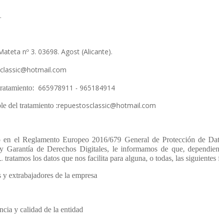
.
Mateta nº 3. 03698. Agost (Alicante).
sclassic@hotmail.com
665978911 - 965184914
tratamiento:
repuestosclassic@hotmail.com
e del tratamiento :
o en el Reglamento Europeo 2016/679 General de Protección de Da
 y Garantía de Derechos Digitales, le informamos de que, dependien
L.
tratamos los datos que nos facilita para alguna, o todas, las siguientes 
s y extrabajadores de la empresa
ncia y calidad de la entidad