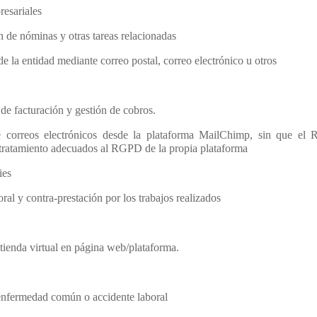
resariales
n de nóminas y otras tareas relacionadas
e la entidad mediante correo postal, correo electrónico u otros
 de facturación y gestión de cobros.
e correos electrónicos desde la plataforma MailChimp, sin que el 
 tratamiento adecuados al RGPD de la propia plataforma
ies
ral y contra-prestación por los trabajos realizados
tienda virtual en página web/plataforma.
 enfermedad común o accidente laboral