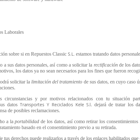
os Laborales
S.L.
ción sobre si en
Repuestos Classic
estamos tratando datos personale
 a sus datos personales, así como a solicitar la
rectificación
de los dato
otivos, los datos ya no sean necesarios para los fines que fueron recog
drá solicitar la
limitación del tratamiento
de sus datos, en cuyo caso 
maciones.
s circunstancias y por motivos relacionados con tu situación parti
Transportes Y Reciclados Kele S.l
sus datos
. dejará de tratar los d
fensa de posibles reclamaciones.
cho a la
portabilidad
de los datos, así como retirar los consentimientos
l tratamiento basado en el consentimiento previo a su retirada.
e tus derechos puede realizarlos a través de los enlaces habilitados que