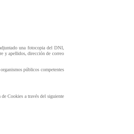
 adjuntado una fotocopia del DNI,
re y apellidos, dirección de correo
s organismos públicos competentes
 de Cookies a través del siguiente