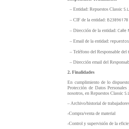
S.L
– Entidad: Repuestos Classic
B23896178
– CIF de la entidad:
Calle 
– Dirección de la entidad:
repuesto
– Email de la entidad:
– Teléfono del Responsable del 
– Dirección email del Responsabl
2. Finalidades
En cumplimiento de lo dispuest
Protección de Datos Personales
S.
nosotros, en
Repuestos Classic
– Archivo/historial de trabajadore
-Compra/venta de material
-Control y supervisión de la eficie