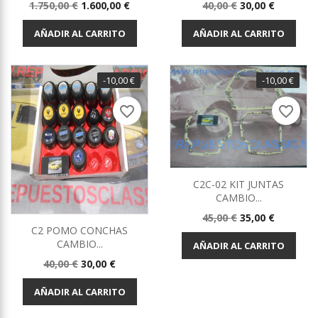
Precio
Precio
Precio
Precio
1.750,00 €
1.600,00 €
40,00 €
30,00 €
base
base
AÑADIR AL CARRITO
AÑADIR AL CARRITO
-10,00 €
-10,00 €
favorite_border
favorite_border
C2C-02 KIT JUNTAS
CAMBIO...
Precio
Precio
45,00 €
35,00 €
C2 POMO CONCHAS
base
CAMBIO...
AÑADIR AL CARRITO
Precio
Precio
40,00 €
30,00 €
base
AÑADIR AL CARRITO