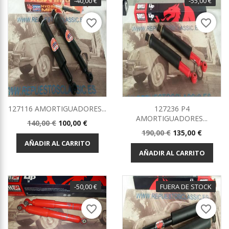
-40,00 €
-55,00 €
favorite_border
favorite_border
127116 AMORTIGUADORES...
127236 P4
AMORTIGUADORES...
Precio
Precio
140,00 €
100,00 €
Precio
Precio
base
190,00 €
135,00 €
base
AÑADIR AL CARRITO
AÑADIR AL CARRITO
-50,00 €
FUERA DE STOCK
-40,00 €
favorite_border
favorite_border