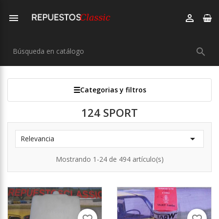



Categorias y filtros
124 SPORT

Relevancia
Mostrando 1-24 de 494 artículo(s)