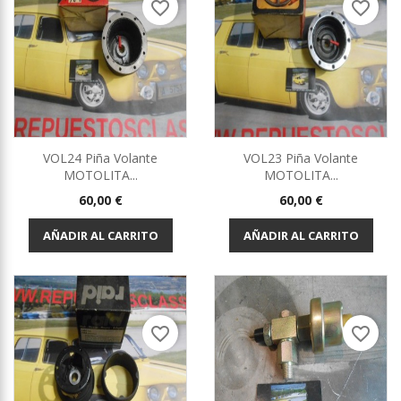
favorite_border
favorite_border
VOL24 Piña Volante
VOL23 Piña Volante
MOTOLITA...
MOTOLITA...
Precio
Precio
60,00 €
60,00 €
AÑADIR AL CARRITO
AÑADIR AL CARRITO
favorite_border
favorite_border