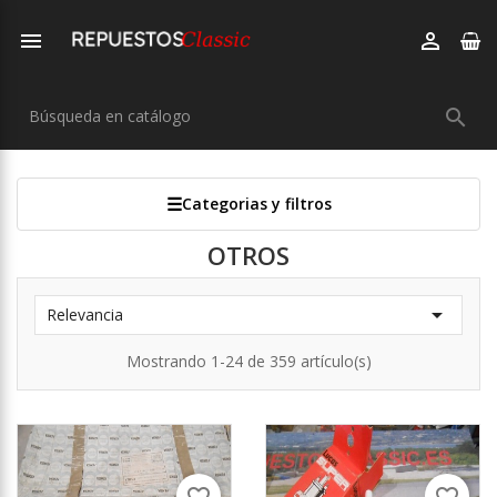



Categorias y filtros
OTROS

Relevancia
Mostrando 1-24 de 359 artículo(s)