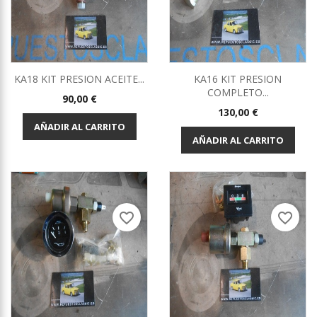
KA18 KIT PRESION ACEITE...
KA16 KIT PRESION
COMPLETO...
Precio
90,00 €
Precio
130,00 €
AÑADIR AL CARRITO
AÑADIR AL CARRITO
favorite_border
favorite_border