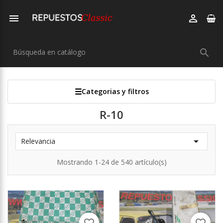



Categorias y filtros
R-10

Relevancia
Mostrando 1-24 de 540 artículo(s)