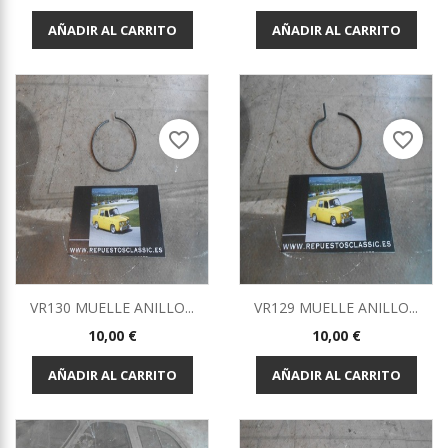
AÑADIR AL CARRITO
AÑADIR AL CARRITO
favorite_border
favorite_border
VR130 MUELLE ANILLO...
VR129 MUELLE ANILLO...
Precio
Precio
10,00 €
10,00 €
AÑADIR AL CARRITO
AÑADIR AL CARRITO