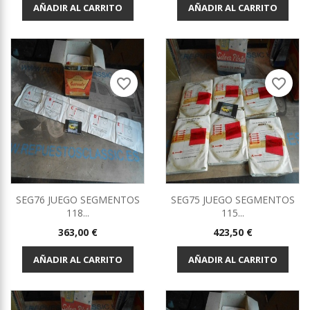
AÑADIR AL CARRITO
AÑADIR AL CARRITO
favorite_border
favorite_border
SEG76 JUEGO SEGMENTOS
SEG75 JUEGO SEGMENTOS
118...
115...
Precio
Precio
363,00 €
423,50 €
AÑADIR AL CARRITO
AÑADIR AL CARRITO