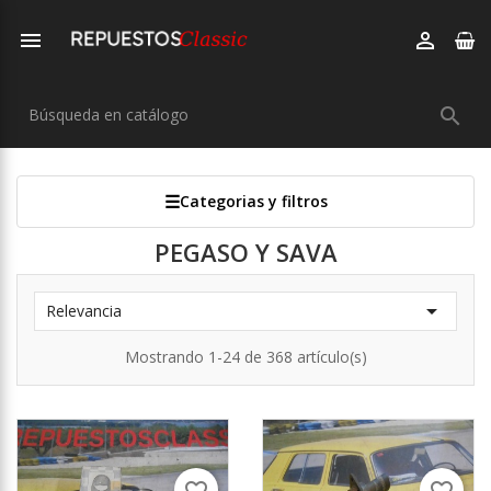



Categorias y filtros
PEGASO Y SAVA

Relevancia
Mostrando 1-24 de 368 artículo(s)