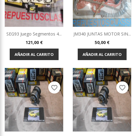
SEG93 Juego Segmentos 4...
JM340 JUNTAS MOTOR SIN...
Precio
Precio
121,00 €
50,00 €
AÑADIR AL CARRITO
AÑADIR AL CARRITO
favorite_border
favorite_border