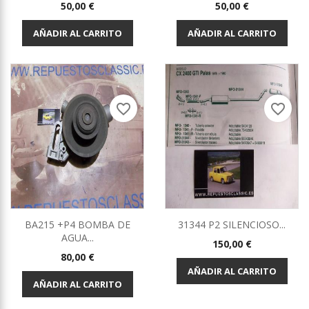
Precio
Precio
50,00 €
50,00 €
AÑADIR AL CARRITO
AÑADIR AL CARRITO
favorite_border
favorite_border
BA215 +P4 BOMBA DE
31344 P2 SILENCIOSO...
AGUA...
Precio
150,00 €
Precio
80,00 €
AÑADIR AL CARRITO
AÑADIR AL CARRITO