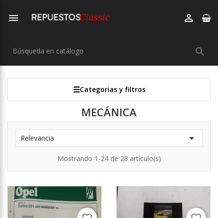



Categorias y filtros
MECÁNICA

Relevancia
Mostrando 1-24 de 28 artículo(s)