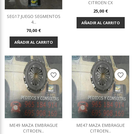
CITROEN CX
Precio
25,00 €
SEG17 JUEGO SEGMENTOS
4...
AÑADIR AL CARRITO
Precio
70,00 €
AÑADIR AL CARRITO
favorite_border
favorite_border
ME49 MAZA EMBRAGUE
ME47 MAZA EMBRAGUE
CITROEN...
CITROEN...