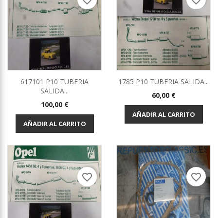
favorite_border
favorite_border
617101 P10 TUBERIA
1785 P10 TUBERIA SALIDA...
SALIDA...
Precio
60,00 €
Precio
100,00 €
AÑADIR AL CARRITO
AÑADIR AL CARRITO
favorite_border
favorite_border