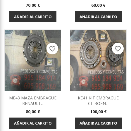
Precio
Precio
70,00 €
60,00 €
AÑADIR AL CARRITO
AÑADIR AL CARRITO
favorite_border
favorite_border
ME43 MAZA EMBRAGUE
KE41 KIT EMBRAGUE
RENAULT...
CITROEN...
Precio
Precio
80,00 €
100,00 €
AÑADIR AL CARRITO
AÑADIR AL CARRITO