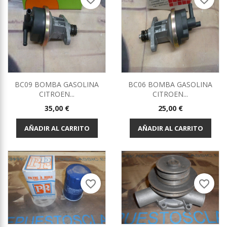
BC09 BOMBA GASOLINA
BC06 BOMBA GASOLINA
CITROEN...
CITROEN...
Precio
Precio
35,00 €
25,00 €
AÑADIR AL CARRITO
AÑADIR AL CARRITO
favorite_border
favorite_border