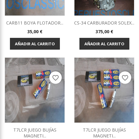
CARB11 BOYA FLOTADOR...
CS-34 CARBURADOR SOLEX...
Precio
Precio
35,00 €
375,00 €
AÑADIR AL CARRITO
AÑADIR AL CARRITO
favorite_border
favorite_border
T7LCR JUEGO BUJÍAS
T7LCR JUEGO BUJÍAS
MAGNETI...
MAGNETI...