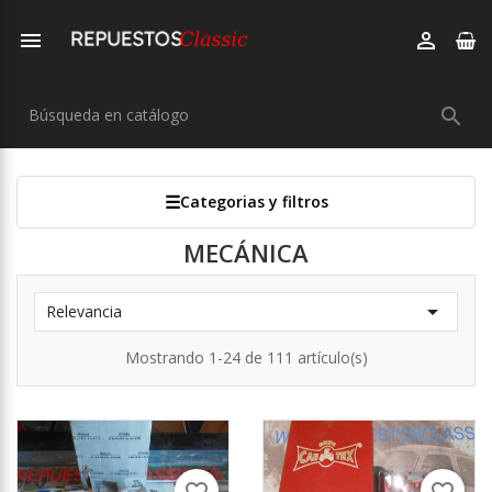



Categorias y filtros
MECÁNICA

Relevancia
Mostrando 1-24 de 111 artículo(s)