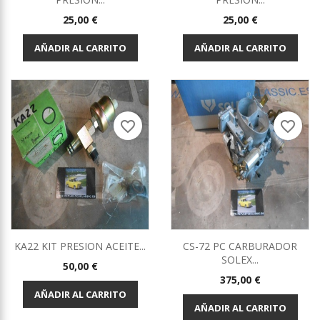
Precio
Precio
25,00 €
25,00 €
AÑADIR AL CARRITO
AÑADIR AL CARRITO
favorite_border
favorite_border
KA22 KIT PRESION ACEITE...
CS-72 PC CARBURADOR
SOLEX...
Precio
50,00 €
Precio
375,00 €
AÑADIR AL CARRITO
AÑADIR AL CARRITO