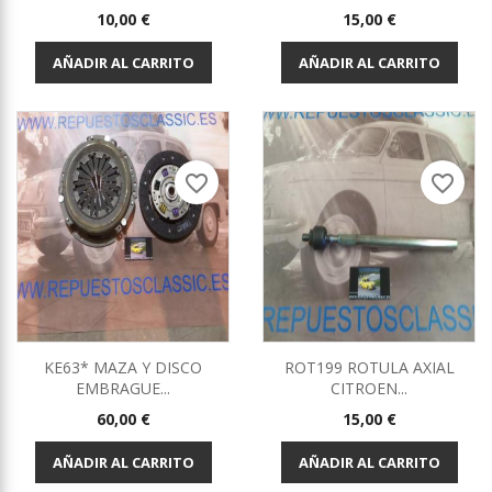
Precio
Precio
10,00 €
15,00 €
AÑADIR AL CARRITO
AÑADIR AL CARRITO
favorite_border
favorite_border
KE63* MAZA Y DISCO
ROT199 ROTULA AXIAL
EMBRAGUE...
CITROEN...
Precio
Precio
60,00 €
15,00 €
AÑADIR AL CARRITO
AÑADIR AL CARRITO