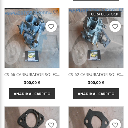
FUERA DE STOCK
favorite_border
favorite_border
CS-66 CARBURADOR SOLEX...
CS-62 CARBURADOR SOLEX...
Precio
Precio
300,00 €
300,00 €
AÑADIR AL CARRITO
AÑADIR AL CARRITO
favorite_border
favorite_border