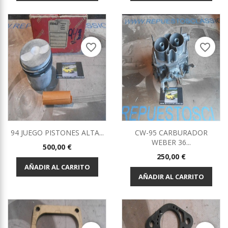
favorite_border
favorite_border
94 JUEGO PISTONES ALTA...
CW-95 CARBURADOR
WEBER 36...
Precio
500,00 €
Precio
250,00 €
AÑADIR AL CARRITO
AÑADIR AL CARRITO