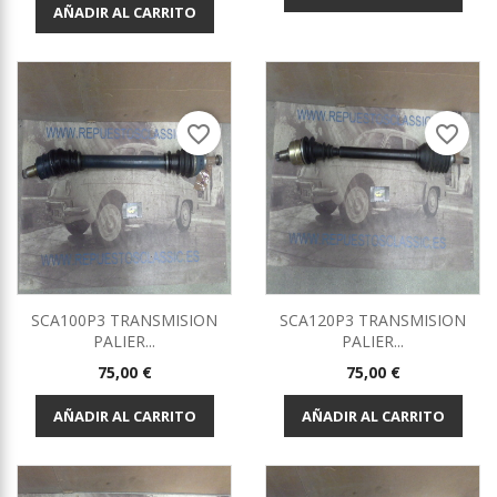
AÑADIR AL CARRITO
favorite_border
favorite_border
SCA100P3 TRANSMISION
SCA120P3 TRANSMISION
PALIER...
PALIER...
Precio
Precio
75,00 €
75,00 €
AÑADIR AL CARRITO
AÑADIR AL CARRITO