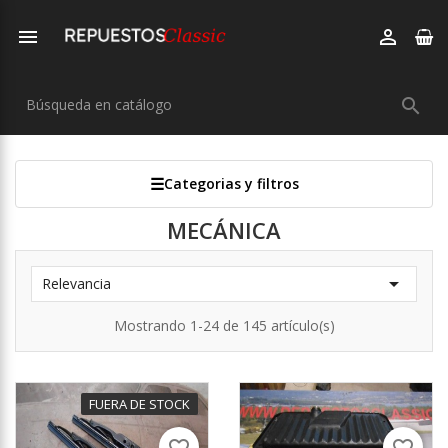



Categorias y filtros
MECÁNICA

Relevancia
Mostrando 1-24 de 145 artículo(s)
FUERA DE STOCK