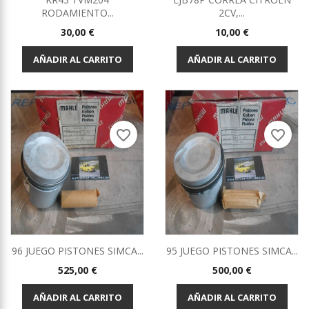
RODAMIENTO...
2CV,...
Precio
Precio
30,00 €
10,00 €
AÑADIR AL CARRITO
AÑADIR AL CARRITO
favorite_border
favorite_border
96 JUEGO PISTONES SIMCA...
95 JUEGO PISTONES SIMCA...
Precio
Precio
525,00 €
500,00 €
AÑADIR AL CARRITO
AÑADIR AL CARRITO