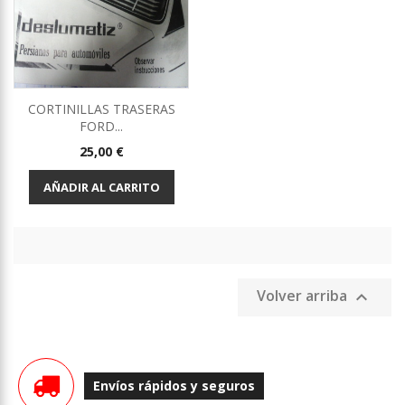
CORTINILLAS TRASERAS
FORD...
Precio
25,00 €
AÑADIR AL CARRITO
Volver arriba

Envíos rápidos y seguros