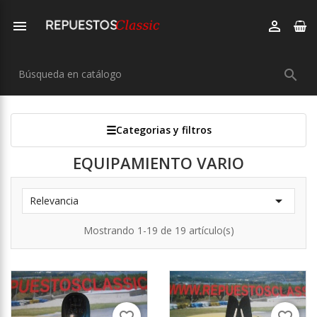



Categorias y filtros
EQUIPAMIENTO VARIO

Relevancia
Mostrando 1-19 de 19 artículo(s)