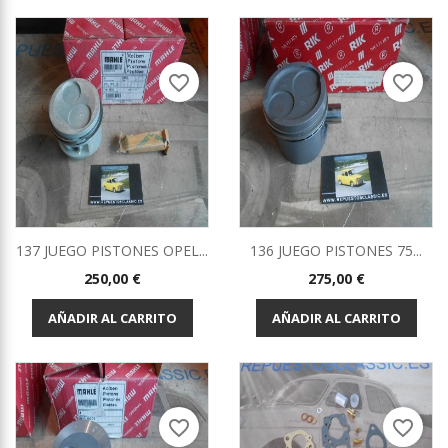
favorite_border
favorite_border
137 JUEGO PISTONES OPEL...
136 JUEGO PISTONES 75...
Precio
Precio
250,00 €
275,00 €
AÑADIR AL CARRITO
AÑADIR AL CARRITO
favorite_border
favorite_border