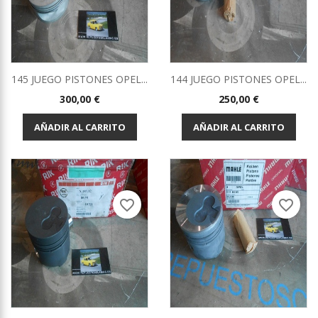
145 JUEGO PISTONES OPEL...
144 JUEGO PISTONES OPEL...
Precio
Precio
300,00 €
250,00 €
AÑADIR AL CARRITO
AÑADIR AL CARRITO
favorite_border
favorite_border