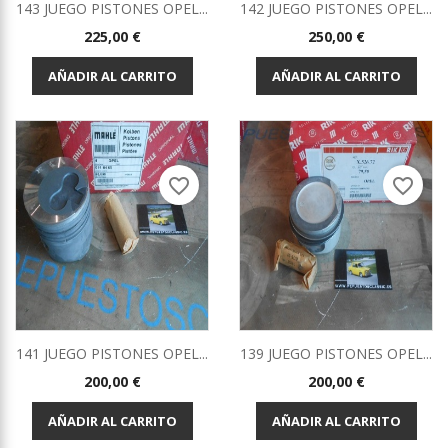
143 JUEGO PISTONES OPEL...
142 JUEGO PISTONES OPEL...
Precio
Precio
225,00 €
250,00 €
AÑADIR AL CARRITO
AÑADIR AL CARRITO
favorite_border
favorite_border
141 JUEGO PISTONES OPEL...
139 JUEGO PISTONES OPEL...
Precio
Precio
200,00 €
200,00 €
AÑADIR AL CARRITO
AÑADIR AL CARRITO