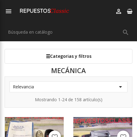



Categorias y filtros
MECÁNICA

Relevancia
Mostrando 1-24 de 158 artículo(s)