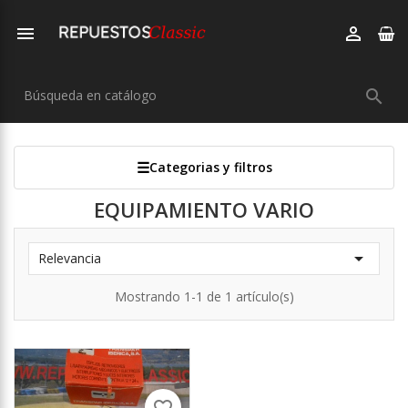



Categorias y filtros
EQUIPAMIENTO VARIO

Relevancia
Mostrando 1-1 de 1 artículo(s)