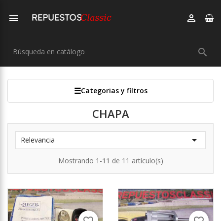



Categorias y filtros
CHAPA

Relevancia
Mostrando 1-11 de 11 artículo(s)