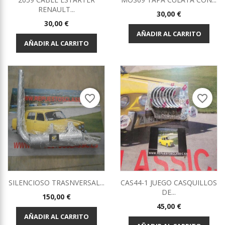
RENAULT...
Precio
30,00 €
Precio
30,00 €
AÑADIR AL CARRITO
AÑADIR AL CARRITO
favorite_border
favorite_border
SILENCIOSO TRASNVERSAL...
CAS44-1 JUEGO CASQUILLOS
DE...
Precio
150,00 €
Precio
45,00 €
AÑADIR AL CARRITO