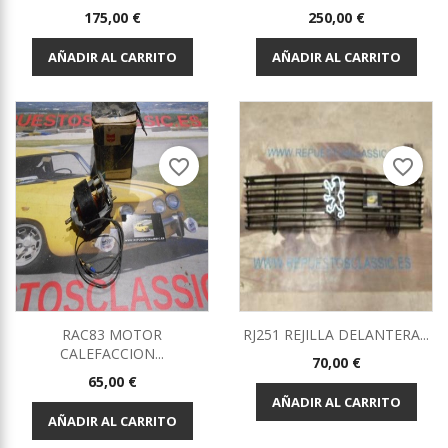
Precio
Precio
175,00 €
250,00 €
AÑADIR AL CARRITO
AÑADIR AL CARRITO
favorite_border
favorite_border
RAC83 MOTOR
RJ251 REJILLA DELANTERA...
CALEFACCION...
Precio
70,00 €
Precio
65,00 €
AÑADIR AL CARRITO
AÑADIR AL CARRITO