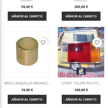
Precio
Precio
50,00 €
200,00 €
AÑADIR AL CARRITO
AÑADIR AL CARRITO
favorite_border
favorite_border
BR52 CASQUILLO BRONCE...
OFI05* TULIPA PILOTO...
Precio
Precio
10,00 €
160,00 €
AÑADIR AL CARRITO
AÑADIR AL CARRITO