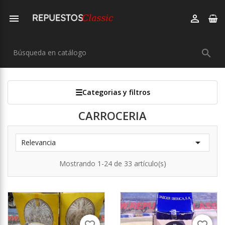



Categorias y filtros
CARROCERIA

Relevancia
Mostrando 1-24 de 33 artículo(s)