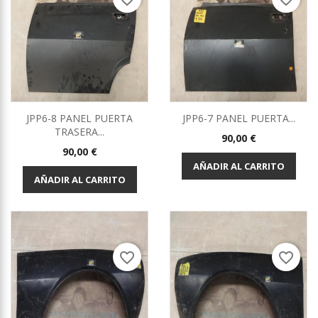
JPP6-8 PANEL PUERTA
JPP6-7 PANEL PUERTA...
TRASERA...
Precio
90,00 €
Precio
90,00 €
AÑADIR AL CARRITO
AÑADIR AL CARRITO
favorite_border
favorite_border