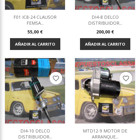
F01 IC8-24 CLAUSOR
DI4-8 DELCO
FEMSA...
DISTRIBUIDOR...
Precio
Precio
55,00 €
200,00 €
AÑADIR AL CARRITO
AÑADIR AL CARRITO
favorite_border
favorite_border
DI4-10 DELCO
MTD12-9 MOTOR DE
DISTRIBUIDOR...
ARRANQUE...