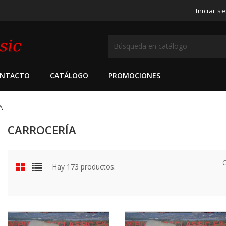
Iniciar s
NTACTO
CATÁLOGO
PROMOCIONES
A
CARROCERÍA
Hay 173 productos.