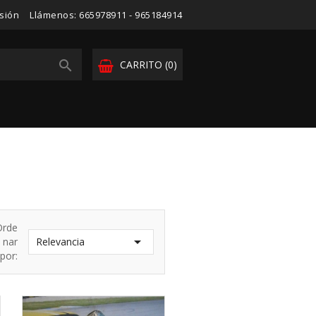
esión
Llámenos:
665978911 - 965184914

CARRITO
(0)
Orde

nar
Relevancia
por: