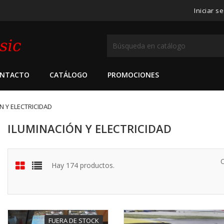
Iniciar s
NTACTO
CATÁLOGO
PROMOCIONES
N Y ELECTRICIDAD
ILUMINACIÓN Y ELECTRICIDAD
Hay 174 productos.
FUERA DE STOCK