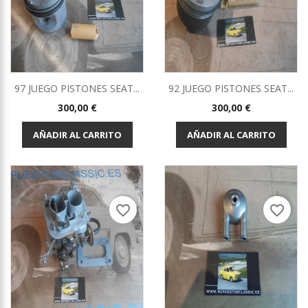
97 JUEGO PISTONES SEAT...
92 JUEGO PISTONES SEAT...
Precio
Precio
300,00 €
300,00 €
AÑADIR AL CARRITO
AÑADIR AL CARRITO
favorite_border
favorite_border