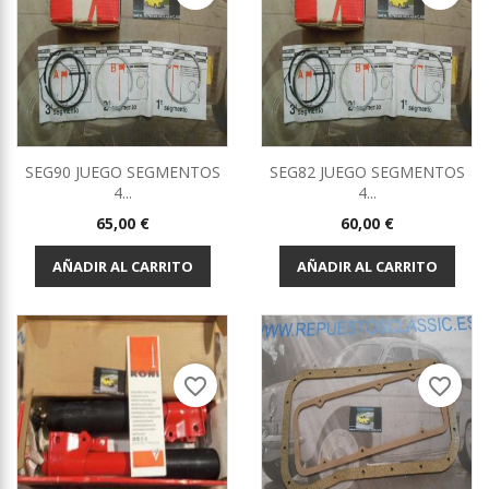
SEG90 JUEGO SEGMENTOS
SEG82 JUEGO SEGMENTOS
4...
4...
Precio
Precio
65,00 €
60,00 €
AÑADIR AL CARRITO
AÑADIR AL CARRITO
favorite_border
favorite_border