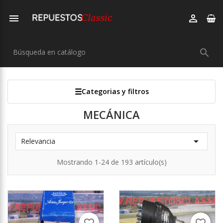



Categorias y filtros
MECÁNICA

Relevancia
Mostrando 1-24 de 193 artículo(s)