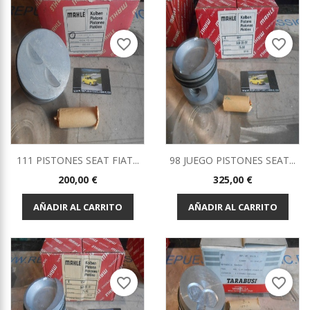
favorite_border
favorite_border
111 PISTONES SEAT FIAT...
98 JUEGO PISTONES SEAT...
Precio
Precio
200,00 €
325,00 €
AÑADIR AL CARRITO
AÑADIR AL CARRITO
favorite_border
favorite_border