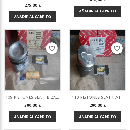
Precio
275,00 €
AÑADIR AL CARRITO
AÑADIR AL CARRITO
favorite_border
favorite_border
109 PISTONES SEAT IBIZA,...
110 PISTONES SEAT FIAT...
Precio
Precio
300,00 €
200,00 €
AÑADIR AL CARRITO
AÑADIR AL CARRITO