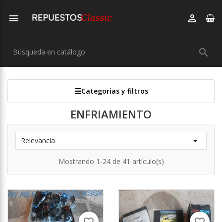



Categorias y filtros
ENFRIAMIENTO

Relevancia
Mostrando 1-24 de 41 artículo(s)