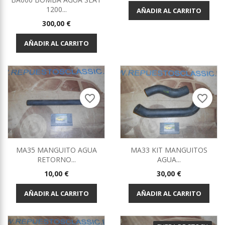
1200...
AÑADIR AL CARRITO
Precio
300,00 €
AÑADIR AL CARRITO
favorite_border
favorite_border
MA35 MANGUITO AGUA
MA33 KIT MANGUITOS
RETORNO...
AGUA...
Precio
Precio
10,00 €
30,00 €
AÑADIR AL CARRITO
AÑADIR AL CARRITO