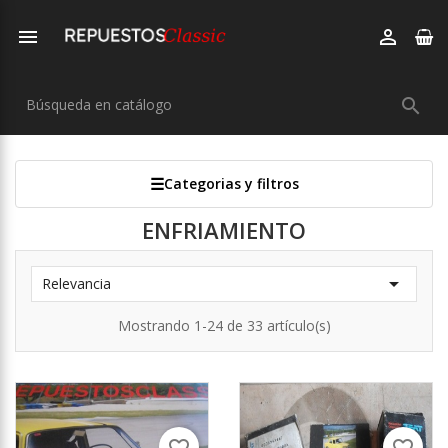



Categorias y filtros
ENFRIAMIENTO

Relevancia
Mostrando 1-24 de 33 artículo(s)