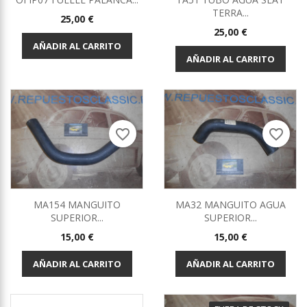
TERRA...
Precio
25,00 €
Precio
25,00 €
AÑADIR AL CARRITO
AÑADIR AL CARRITO
favorite_border
favorite_border
MA154 MANGUITO
MA32 MANGUITO AGUA
SUPERIOR...
SUPERIOR...
Precio
Precio
15,00 €
15,00 €
AÑADIR AL CARRITO
AÑADIR AL CARRITO