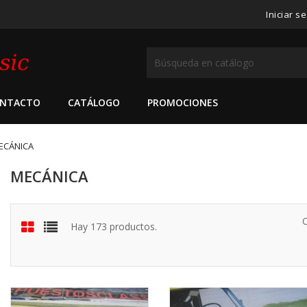
Iniciar s
NTACTO
CATÁLOGO
PROMOCIONES
ECÁNICA
MECÁNICA
Hay 173 productos.