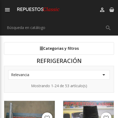



Categorias y filtros
REFRIGERACIÓN

Relevancia
Mostrando 1-24 de 53 artículo(s)