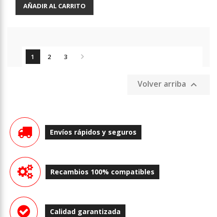
AÑADIR AL CARRITO

1
2
3
Volver arriba

Envíos rápidos y seguros
Recambios 100% compatibles
Calidad garantizada