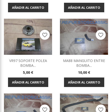
AÑADIR AL CARRITO
AÑADIR AL CARRITO
favorite_border
favorite_border
VR97 SOPORTE POLEA
MA88 MANGUITO ENTRE
BOMBA...
BOMBA...
Precio
Precio
5,00 €
10,00 €
AÑADIR AL CARRITO
AÑADIR AL CARRITO
favorite_border
favorite_border