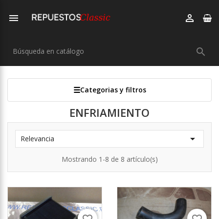



Categorias y filtros
ENFRIAMIENTO

Relevancia
Mostrando 1-8 de 8 artículo(s)