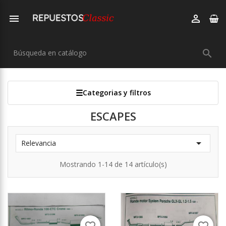



Categorias y filtros
ESCAPES

Relevancia
Mostrando 1-14 de 14 artículo(s)