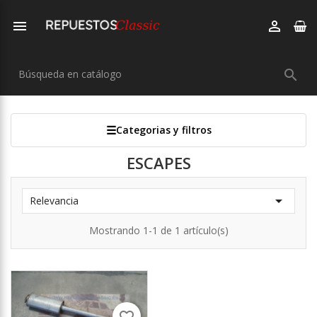



Categorias y filtros
ESCAPES

Relevancia
Mostrando 1-1 de 1 artículo(s)