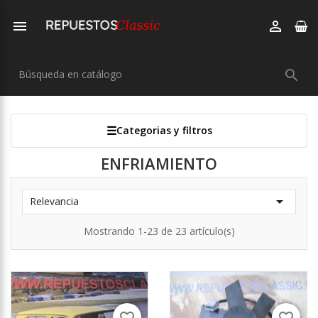



Categorias y filtros
ENFRIAMIENTO

Relevancia
Mostrando 1-23 de 23 artículo(s)