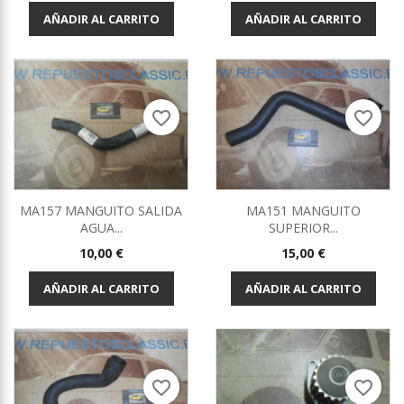
AÑADIR AL CARRITO
AÑADIR AL CARRITO
favorite_border
favorite_border
MA157 MANGUITO SALIDA
MA151 MANGUITO
AGUA...
SUPERIOR...
Precio
Precio
10,00 €
15,00 €
AÑADIR AL CARRITO
AÑADIR AL CARRITO
favorite_border
favorite_border