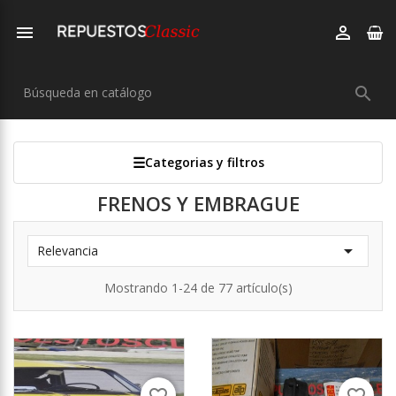



Categorias y filtros
FRENOS Y EMBRAGUE

Relevancia
Mostrando 1-24 de 77 artículo(s)