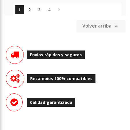

1
2
3
4
Volver arriba

Envíos rápidos y seguros
Recambios 100% compatibles
Calidad garantizada