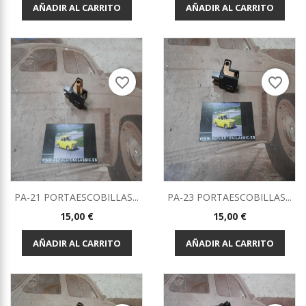
AÑADIR AL CARRITO
AÑADIR AL CARRITO
favorite_border
favorite_border
PA-21 PORTAESCOBILLAS...
PA-23 PORTAESCOBILLAS...
Precio
Precio
15,00 €
15,00 €
AÑADIR AL CARRITO
AÑADIR AL CARRITO