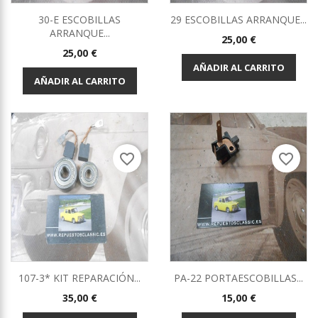
30-E ESCOBILLAS
29 ESCOBILLAS ARRANQUE...
ARRANQUE...
Precio
25,00 €
Precio
25,00 €
AÑADIR AL CARRITO
AÑADIR AL CARRITO
favorite_border
favorite_border
107-3* KIT REPARACIÓN...
PA-22 PORTAESCOBILLAS...
Precio
Precio
35,00 €
15,00 €