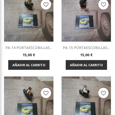
favorite_border
favorite_border
PA-14 PORTAESCOBILLAS...
PA-15 PORTAESCOBILLAS...
Precio
Precio
15,00 €
15,00 €
AÑADIR AL CARRITO
AÑADIR AL CARRITO
favorite_border
favorite_border