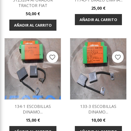
TRACTOR FIAT
Precio
25,00 €
Precio
50,00 €
AÑADIR AL CARRITO
AÑADIR AL CARRITO
favorite_border
favorite_border
134-1 ESCOBILLAS
133-3 ESCOBILLAS
DINAMO...
DINAMO...
Precio
Precio
15,00 €
10,00 €