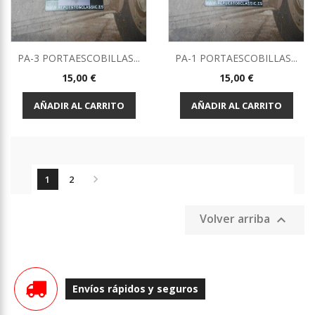
PA-3 PORTAESCOBILLAS...
PA-1 PORTAESCOBILLAS...
Precio
Precio
15,00 €
15,00 €
AÑADIR AL CARRITO
AÑADIR AL CARRITO

1
2
Volver arriba

Envíos rápidos y seguros