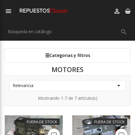



Categorias y filtros
MOTORES

Relevancia
Mostrando 1-7 de 7 artículo(s)
FUERA DE STOCK
FUERA DE STOCK