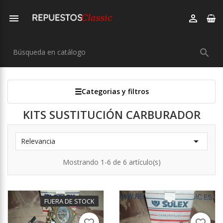



Categorias y filtros
KITS SUSTITUCIÓN CARBURADOR

Relevancia
Mostrando 1-6 de 6 artículo(s)
FUERA DE STOCK