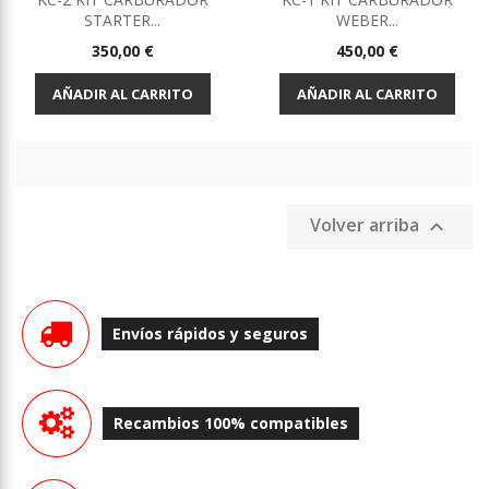
STARTER...
WEBER...
Precio
Precio
350,00 €
450,00 €
AÑADIR AL CARRITO
AÑADIR AL CARRITO
Volver arriba

Envíos rápidos y seguros
Recambios 100% compatibles