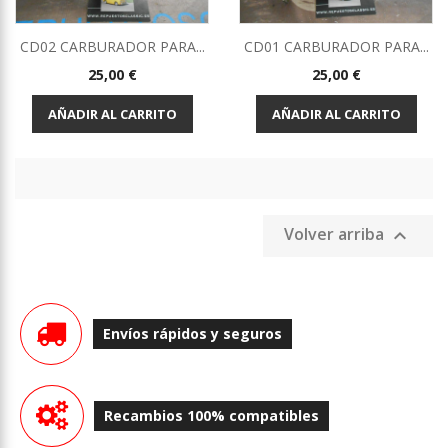
CD02 CARBURADOR PARA...
CD01 CARBURADOR PARA...
Precio
Precio
25,00 €
25,00 €
AÑADIR AL CARRITO
AÑADIR AL CARRITO
Volver arriba

Envíos rápidos y seguros
Recambios 100% compatibles