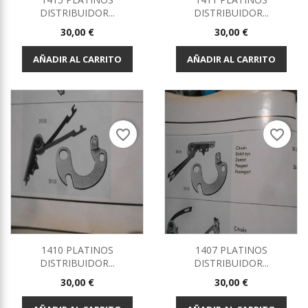
DISTRIBUIDOR...
DISTRIBUIDOR...
Precio
Precio
30,00 €
30,00 €
AÑADIR AL CARRITO
AÑADIR AL CARRITO
favorite_border
favorite_border
1410 PLATINOS
1407 PLATINOS
DISTRIBUIDOR...
DISTRIBUIDOR...
Precio
Precio
30,00 €
30,00 €