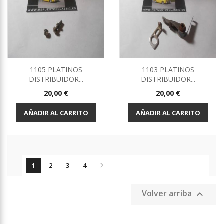
1105 PLATINOS
1103 PLATINOS
DISTRIBUIDOR...
DISTRIBUIDOR...
Precio
Precio
20,00 €
20,00 €
AÑADIR AL CARRITO
AÑADIR AL CARRITO

1
2
3
4
Volver arriba
