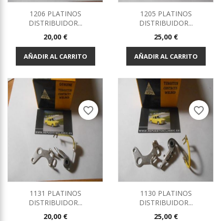
1206 PLATINOS
1205 PLATINOS
DISTRIBUIDOR...
DISTRIBUIDOR...
Precio
Precio
20,00 €
25,00 €
AÑADIR AL CARRITO
AÑADIR AL CARRITO
favorite_border
favorite_border
1131 PLATINOS
1130 PLATINOS
DISTRIBUIDOR...
DISTRIBUIDOR...
Precio
Precio
20,00 €
25,00 €