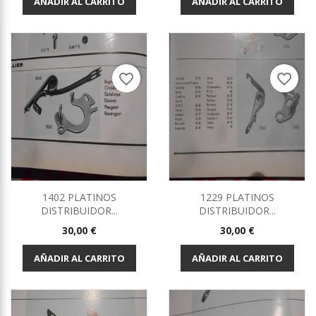
AÑADIR AL CARRITO
AÑADIR AL CARRITO
favorite_border
favorite_border
1402 PLATINOS
1229 PLATINOS
DISTRIBUIDOR...
DISTRIBUIDOR...
Precio
Precio
30,00 €
30,00 €
AÑADIR AL CARRITO
AÑADIR AL CARRITO