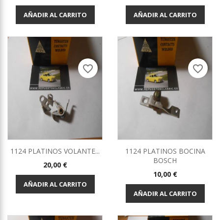
AÑADIR AL CARRITO
AÑADIR AL CARRITO
favorite_border
favorite_border
1124 PLATINOS VOLANTE...
1124 PLATINOS BOCINA
BOSCH
Precio
20,00 €
Precio
10,00 €
AÑADIR AL CARRITO
AÑADIR AL CARRITO