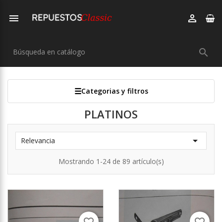



Categorias y filtros
PLATINOS

Relevancia
Mostrando 1-24 de 89 artículo(s)