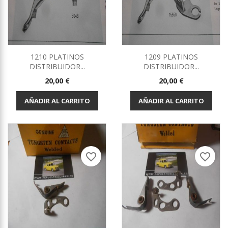
1210 PLATINOS
1209 PLATINOS
DISTRIBUIDOR...
DISTRIBUIDOR...
Precio
Precio
20,00 €
20,00 €
AÑADIR AL CARRITO
AÑADIR AL CARRITO
favorite_border
favorite_border