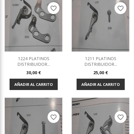
favorite_border
favorite_border
1224 PLATINOS
1211 PLATINOS
DISTRIBUIDOR...
DISTRIBUIDOR...
Precio
Precio
30,00 €
25,00 €
AÑADIR AL CARRITO
AÑADIR AL CARRITO
favorite_border
favorite_border