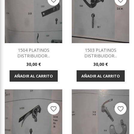
favorite_border
favorite_border
1504 PLATINOS
1503 PLATINOS
DISTRIBUIDOR...
DISTRIBUIDOR...
Precio
Precio
30,00 €
30,00 €
AÑADIR AL CARRITO
AÑADIR AL CARRITO
favorite_border
favorite_border