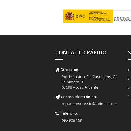
CONTACTO RÁPIDO
Dirección:
Pol. Industrial Els Castellans, C/
La Mateta, 3
03698 Agost, Alicante
Correo electrónico:
repuestosclassic@hotmail.com
Teléfono:
695 908 169