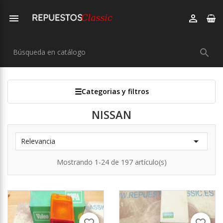



Categorias y filtros
NISSAN

Relevancia
Mostrando 1-24 de 197 artículo(s)