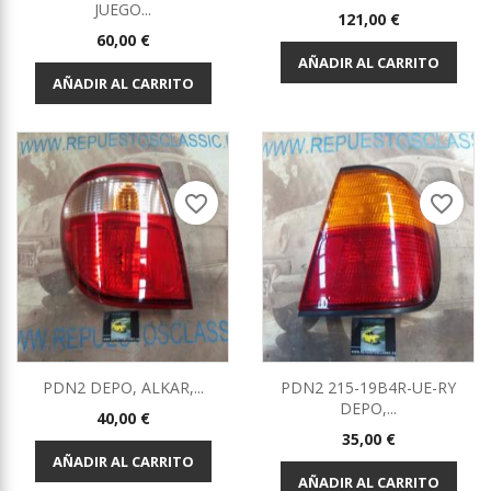
JUEGO...
Precio
121,00 €
Precio
60,00 €
AÑADIR AL CARRITO
AÑADIR AL CARRITO
favorite_border
favorite_border
PDN2 DEPO, ALKAR,...
PDN2 215-19B4R-UE-RY
DEPO,...
Precio
40,00 €
Precio
35,00 €
AÑADIR AL CARRITO
AÑADIR AL CARRITO