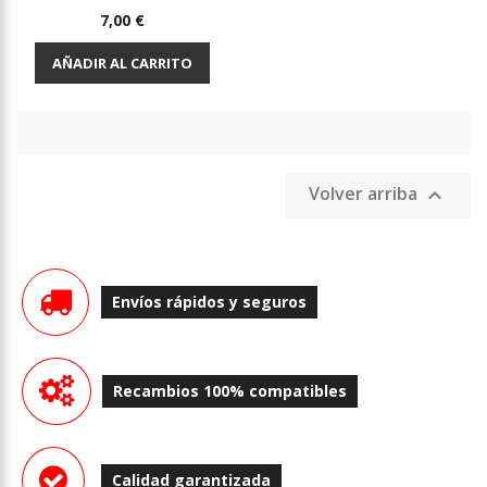
Precio
7,00 €
AÑADIR AL CARRITO
Volver arriba

Envíos rápidos y seguros
Recambios 100% compatibles
Calidad garantizada