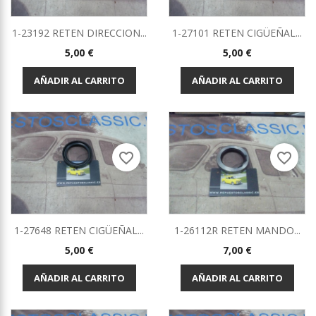
1-23192 RETEN DIRECCION...
1-27101 RETEN CIGÜEÑAL...
Precio
Precio
5,00 €
5,00 €
AÑADIR AL CARRITO
AÑADIR AL CARRITO
favorite_border
favorite_border
1-27648 RETEN CIGÜEÑAL...
1-26112R RETEN MANDO...
Precio
Precio
5,00 €
7,00 €
AÑADIR AL CARRITO
AÑADIR AL CARRITO