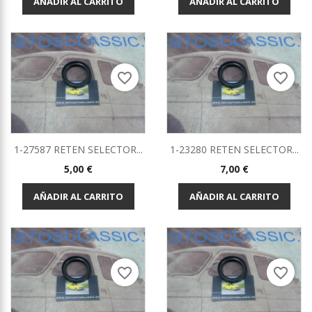
AÑADIR AL CARRITO
AÑADIR AL CARRITO
favorite_border
favorite_border
1-27587 RETEN SELECTOR...
1-23280 RETEN SELECTOR...
Precio
Precio
5,00 €
7,00 €
AÑADIR AL CARRITO
AÑADIR AL CARRITO
favorite_border
favorite_border