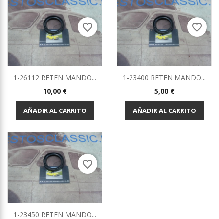
favorite_border
favorite_border
1-26112 RETEN MANDO...
1-23400 RETEN MANDO...
Precio
Precio
10,00 €
5,00 €
AÑADIR AL CARRITO
AÑADIR AL CARRITO
favorite_border
1-23450 RETEN MANDO...