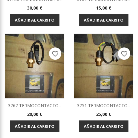
Precio
Precio
30,00 €
15,00 €
AÑADIR AL CARRITO
AÑADIR AL CARRITO
favorite_border
favorite_border
3767 TERMOCONTACTO...
3751 TERMOCONTACTO...
Precio
Precio
20,00 €
25,00 €
AÑADIR AL CARRITO
AÑADIR AL CARRITO