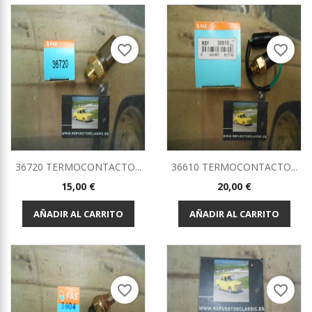
favorite_border
favorite_border
36720 TERMOCONTACTO...
36610 TERMOCONTACTO...
Precio
Precio
15,00 €
20,00 €
AÑADIR AL CARRITO
AÑADIR AL CARRITO
favorite_border
favorite_border