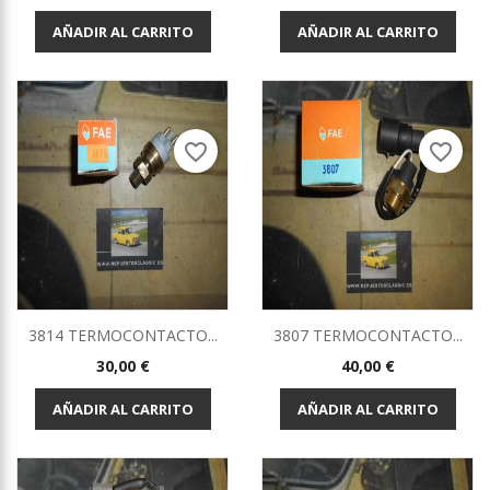
AÑADIR AL CARRITO
AÑADIR AL CARRITO
favorite_border
favorite_border
3814 TERMOCONTACTO...
3807 TERMOCONTACTO...
Precio
Precio
30,00 €
40,00 €
AÑADIR AL CARRITO
AÑADIR AL CARRITO