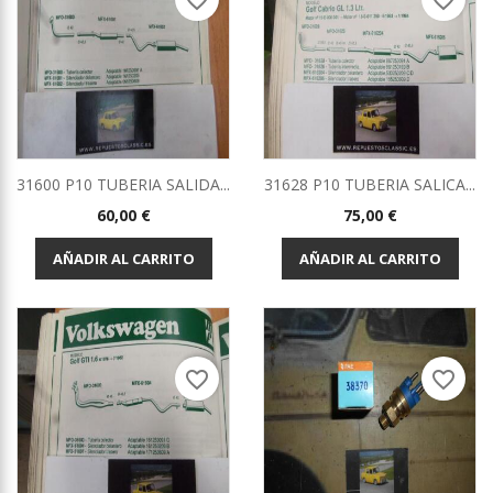
favorite_border
favorite_border
31600 P10 TUBERIA SALIDA...
31628 P10 TUBERIA SALICA...
Precio
Precio
60,00 €
75,00 €
AÑADIR AL CARRITO
AÑADIR AL CARRITO
favorite_border
favorite_border