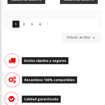

1
2
3
4
Volver arriba

Envíos rápidos y seguros
Recambios 100% compatibles
Calidad garantizada