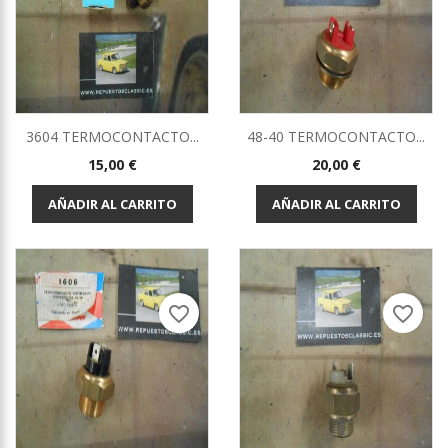
3604 TERMOCONTACTO...
48-40 TERMOCONTACTO...
Precio
Precio
15,00 €
20,00 €
AÑADIR AL CARRITO
AÑADIR AL CARRITO
favorite_border
favorite_border