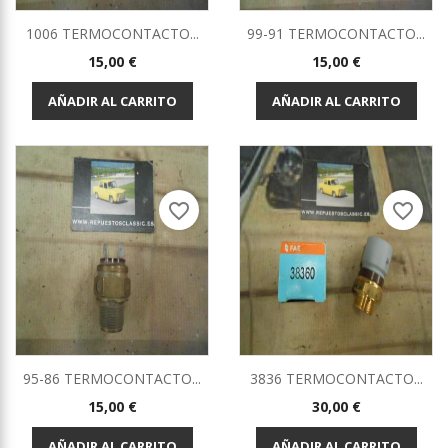
1006 TERMOCONTACTO...
99-91 TERMOCONTACTO...
Precio
Precio
15,00 €
15,00 €
AÑADIR AL CARRITO
AÑADIR AL CARRITO
favorite_border
favorite_border
95-86 TERMOCONTACTO...
3836 TERMOCONTACTO...
Precio
Precio
15,00 €
30,00 €
AÑADIR AL CARRITO
AÑADIR AL CARRITO