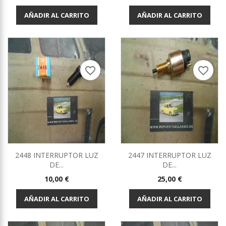
AÑADIR AL CARRITO
AÑADIR AL CARRITO
favorite_border
favorite_border
2448 INTERRUPTOR LUZ
2447 INTERRUPTOR LUZ
DE...
DE...
Precio
Precio
10,00 €
25,00 €
AÑADIR AL CARRITO
AÑADIR AL CARRITO