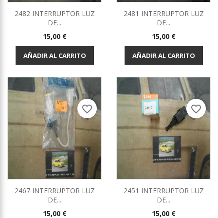
2482 INTERRUPTOR LUZ
2481 INTERRUPTOR LUZ
DE...
DE...
Precio
Precio
15,00 €
15,00 €
AÑADIR AL CARRITO
AÑADIR AL CARRITO
favorite_border
favorite_border
2467 INTERRUPTOR LUZ
2451 INTERRUPTOR LUZ
DE...
DE...
Precio
Precio
15,00 €
15,00 €