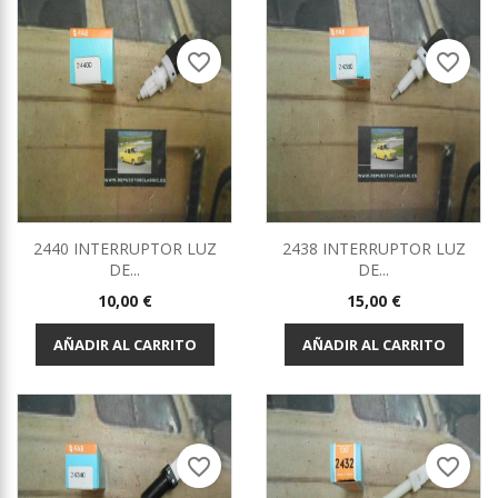
favorite_border
favorite_border
2440 INTERRUPTOR LUZ
2438 INTERRUPTOR LUZ
DE...
DE...
Precio
Precio
10,00 €
15,00 €
AÑADIR AL CARRITO
AÑADIR AL CARRITO
favorite_border
favorite_border