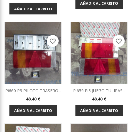
AÑADIR AL CARRITO
AÑADIR AL CARRITO
favorite_border
favorite_border
Pi660 P3 PILOTO TRASERO...
Pi659 Pi3 JUEGO TULIPAS...
Precio
Precio
48,40 €
48,40 €
AÑADIR AL CARRITO
AÑADIR AL CARRITO