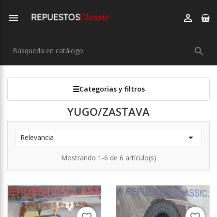



Categorias y filtros
YUGO/ZASTAVA

Relevancia
Mostrando 1-6 de 6 artículo(s)