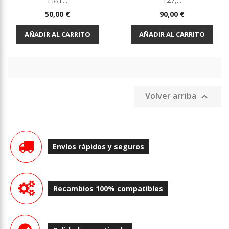
Precio
Precio
50,00 €
90,00 €
AÑADIR AL CARRITO
AÑADIR AL CARRITO
Volver arriba

Envíos rápidos y seguros
Recambios 100% compatibles