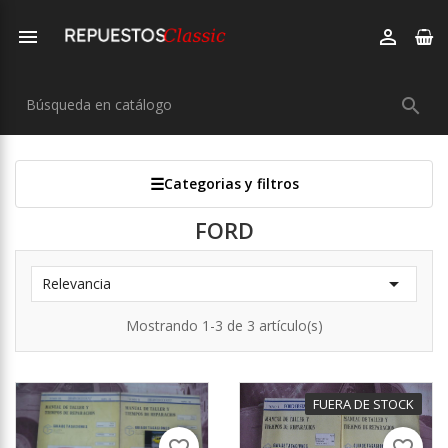



Categorias y filtros
FORD

Relevancia
Mostrando 1-3 de 3 artículo(s)
FUERA DE STOCK