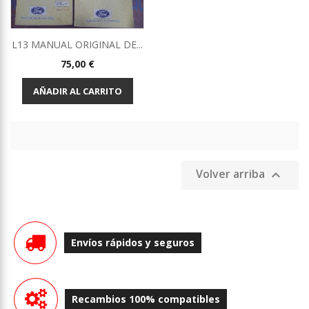
L13 MANUAL ORIGINAL DE...
Precio
75,00 €
AÑADIR AL CARRITO
Volver arriba

Envíos rápidos y seguros
Recambios 100% compatibles