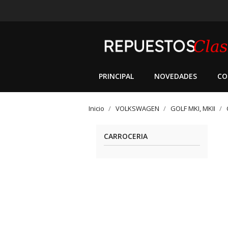
PRINCIPAL
NOVEDADES
CO
Inicio
VOLKSWAGEN
GOLF MKI, MKII
CARROCERIA