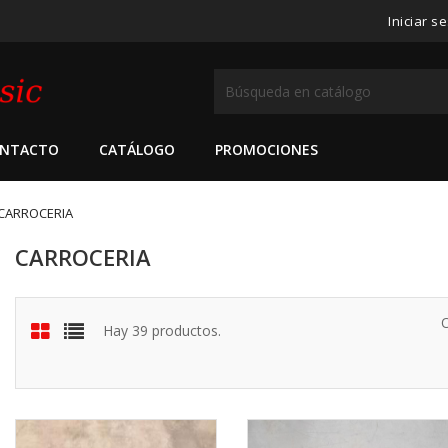
Iniciar s
NTACTO
CATÁLOGO
PROMOCIONES
CARROCERIA
CARROCERIA
Hay 39 productos.