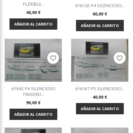
FLEXIBLE...
616120 P4 SILENCIOSO...
Precio
40,00 €
Precio
60,00 €
AÑADIR AL CARRITO
AÑADIR AL CARRITO
favorite_border
favorite_border
61642 P4 SILENCIOSO
616167 P5 SILENCIOSO...
TRASERO...
Precio
40,00 €
Precio
90,00 €
AÑADIR AL CARRITO
AÑADIR AL CARRITO