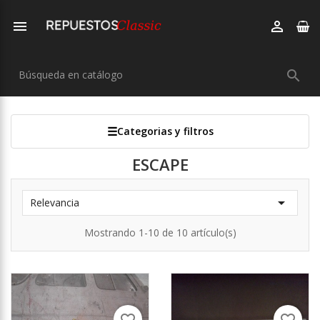



Categorias y filtros
ESCAPE

Relevancia
Mostrando 1-10 de 10 artículo(s)