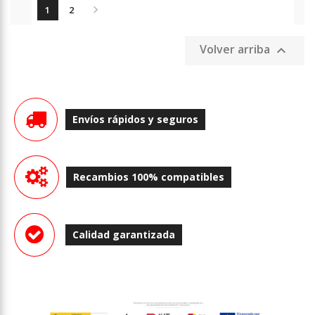

1
2
Volver arriba

Envíos rápidos y seguros
Recambios 100% compatibles
Calidad garantizada