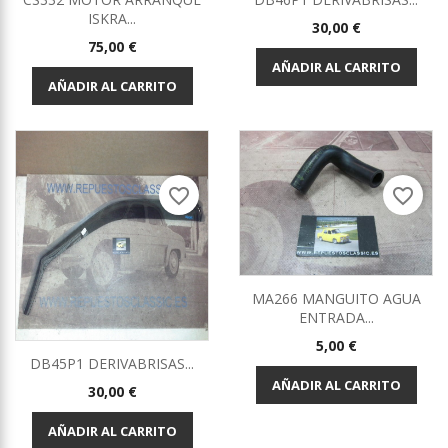
ISKRA...
Precio
30,00 €
Precio
75,00 €
AÑADIR AL CARRITO
AÑADIR AL CARRITO
favorite_border
favorite_border
MA266 MANGUITO AGUA
ENTRADA...
Precio
5,00 €
DB45P1 DERIVABRISAS...
AÑADIR AL CARRITO
Precio
30,00 €
AÑADIR AL CARRITO