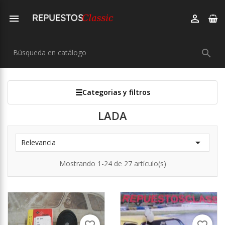



Categorias y filtros
LADA

Relevancia
Mostrando 1-24 de 27 artículo(s)