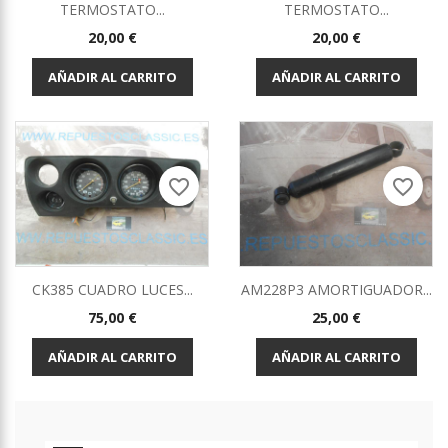
TERMOSTATO...
TERMOSTATO...
Precio
Precio
20,00 €
20,00 €
AÑADIR AL CARRITO
AÑADIR AL CARRITO
favorite_border
favorite_border
CK385 CUADRO LUCES...
AM228P3 AMORTIGUADOR...
Precio
Precio
75,00 €
25,00 €
AÑADIR AL CARRITO
AÑADIR AL CARRITO