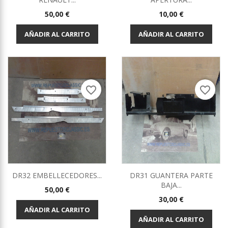
Precio
Precio
50,00 €
10,00 €
AÑADIR AL CARRITO
AÑADIR AL CARRITO
favorite_border
favorite_border
DR32 EMBELLECEDORES...
DR31 GUANTERA PARTE
BAJA...
Precio
50,00 €
Precio
30,00 €
AÑADIR AL CARRITO
AÑADIR AL CARRITO