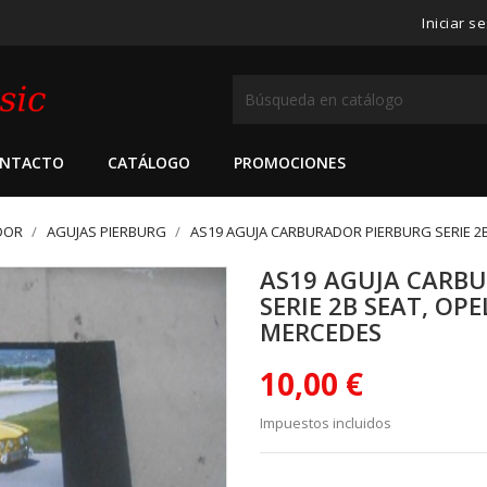
Iniciar s
NTACTO
CATÁLOGO
PROMOCIONES
DOR
AGUJAS PIERBURG
AS19 AGUJA CARBURADOR PIERBURG SERIE 2
AS19 AGUJA CARB
SERIE 2B SEAT, OP
MERCEDES
10,00 €
Impuestos incluidos