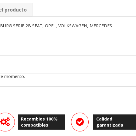
el producto
BURG SERIE 2B SEAT, OPEL, VOLKSWAGEN, MERCEDES
ste momento.
Recambios 100%
Calidad
compatibles
garantizada