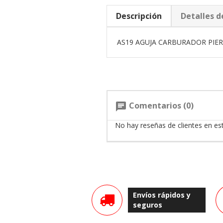
Descripción
Detalles d
AS19 AGUJA CARBURADOR PIER
Comentarios (0)
chat
No hay reseñas de clientes en e
Envíos rápidos y
seguros