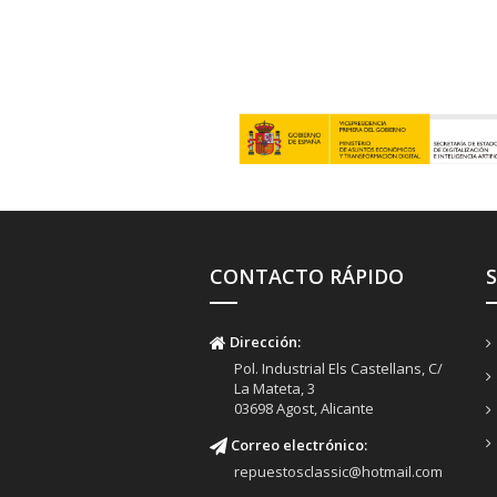
CONTACTO RÁPIDO
Dirección:
Pol. Industrial Els Castellans, C/
La Mateta, 3
03698 Agost, Alicante
Correo electrónico:
repuestosclassic@hotmail.com