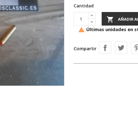
Cantidad

AÑADIR A
Últimas unidades en s

Compartir