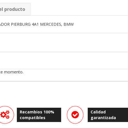
el producto
ADOR PIERBURG 4A1 MERCEDES, BMW
ste momento.
Recambios 100%
Calidad
compatibles
garantizada