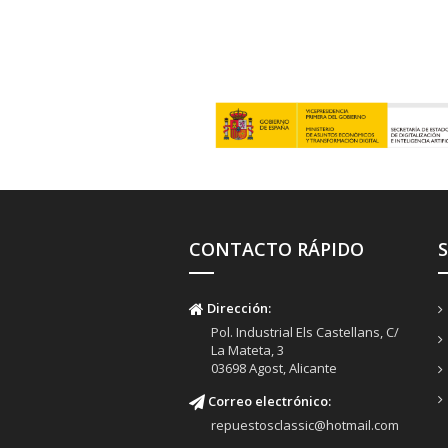
CONTACTO RÁPIDO
Dirección:
Pol. Industrial Els Castellans, C/
La Mateta, 3
03698 Agost, Alicante
Correo electrónico:
repuestosclassic@hotmail.com