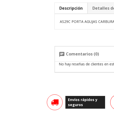
Descripción
Detalles d
AS29C PORTA AGUJAS CARBUR
Comentarios (0)
chat
No hay reseñas de clientes en e
Envíos rápidos y
seguros