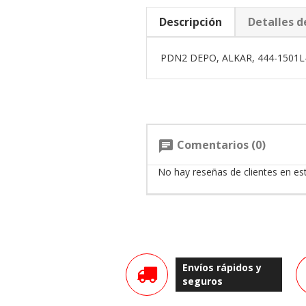
Descripción
Detalles d
PDN2 DEPO, ALKAR, 444-1501L
Comentarios (0)
chat
No hay reseñas de clientes en e
Envíos rápidos y
seguros