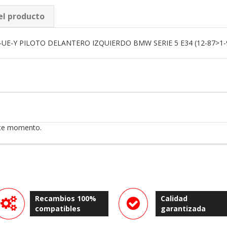
el producto
-UE-Y PILOTO DELANTERO IZQUIERDO BMW SERIE 5 E34 (12-87>1-
ste momento.
Recambios 100%
Calidad
compatibles
garantizada