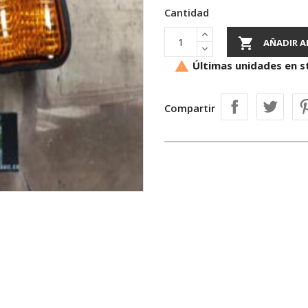
Cantidad

AÑADIR A
Últimas unidades en s

Compartir