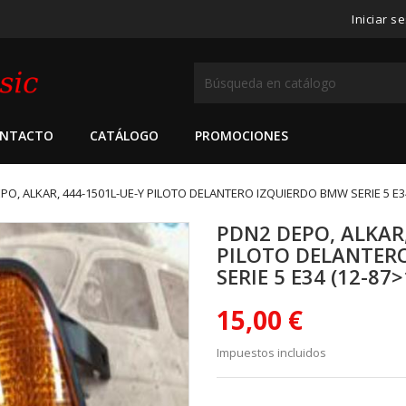
Iniciar s
NTACTO
CATÁLOGO
PROMOCIONES
PO, ALKAR, 444-1501L-UE-Y PILOTO DELANTERO IZQUIERDO BMW SERIE 5 E34
PDN2 DEPO, ALKAR,
PILOTO DELANTER
SERIE 5 E34 (12-87>
15,00 €
Impuestos incluidos