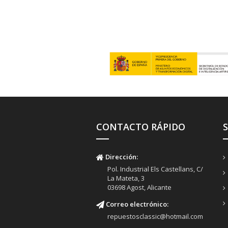
CONTACTO RÁPIDO
Dirección:
Pol. Industrial Els Castellans, C/
La Mateta, 3
03698 Agost, Alicante
Correo electrónico:
repuestosclassic@hotmail.com