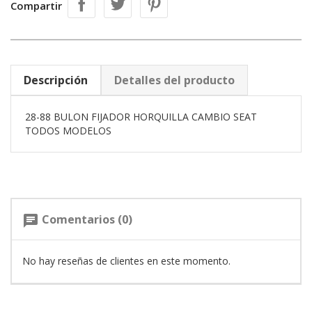
Compartir
Descripción
Detalles del producto
28-88 BULON FIJADOR HORQUILLA CAMBIO SEAT
TODOS MODELOS
Comentarios (0)
chat
No hay reseñas de clientes en este momento.