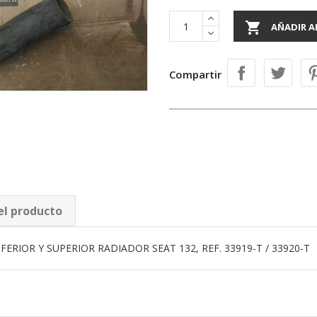

AÑADIR A
Compartir
el producto
ERIOR Y SUPERIOR RADIADOR SEAT 132, REF. 33919-T / 33920-T