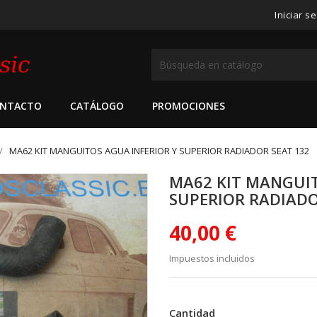
Iniciar s
NTACTO
CATÁLOGO
PROMOCIONES
MA62 KIT MANGUITOS AGUA INFERIOR Y SUPERIOR RADIADOR SEAT 132
MA62 KIT MANGUIT
SUPERIOR RADIADO
40,00 €
Impuestos incluidos
Cantidad