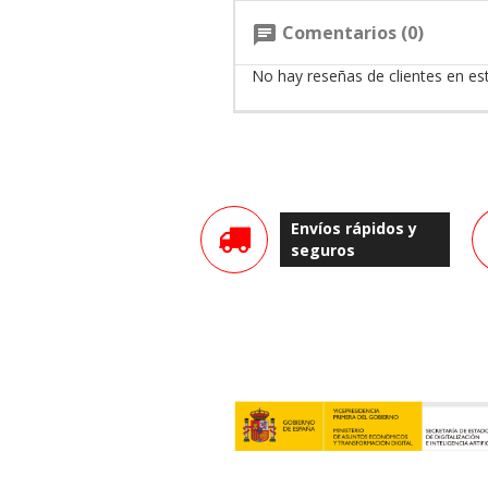
Comentarios (0)
chat
No hay reseñas de clientes en e
Envíos rápidos y
seguros