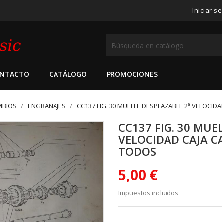
Iniciar s
NTACTO
CATÁLOGO
PROMOCIONES
MBIOS
ENGRANAJES
CC137 FIG. 30 MUELLE DESPLAZABLE 2ª VELOCID
CC137 FIG. 30 MUE
VELOCIDAD CAJA C
TODOS
5,00 €
Impuestos incluidos