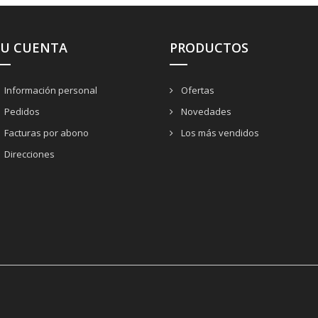
SU CUENTA
PRODUCTOS
Información personal
Ofertas
Pedidos
Novedades
Facturas por abono
Los más vendidos
Direcciones