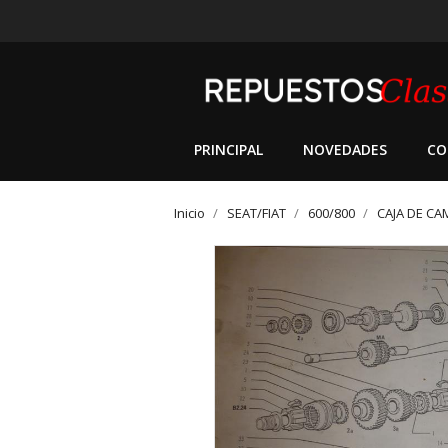
PRINCIPAL
NOVEDADES
CO
Inicio
SEAT/FIAT
600/800
CAJA DE CA