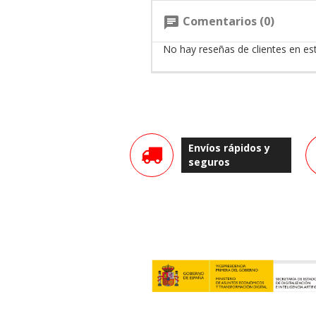
Comentarios (0)
chat
No hay reseñas de clientes en e
Envíos rápidos y
seguros