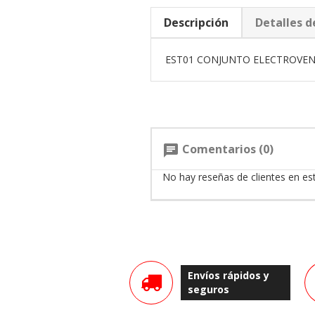
Descripción
Detalles d
EST01 CONJUNTO ELECTROVENT
Comentarios (0)
chat
No hay reseñas de clientes en e
Envíos rápidos y
seguros