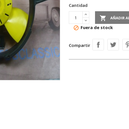
Cantidad

AÑADIR A
Fuera de stock

Compartir