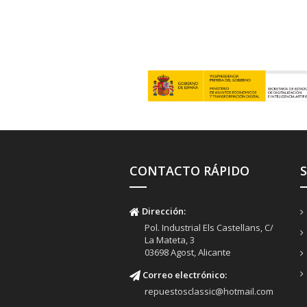
CONTACTO RÁPIDO
Dirección:
Pol. Industrial Els Castellans, C/
La Mateta, 3
03698 Agost, Alicante
Correo electrónico:
repuestosclassic@hotmail.com