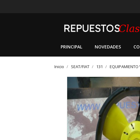
PRINCIPAL
NOVEDADES
CO
Inicio
SEAT/FIAT
131
EQUIPAMIENTO 