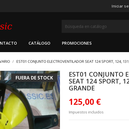
Iniciar s
NTACTO
CATÁLOGO
PROMOCIONES
VARIO
EST01 CONJUNTO ELECTROVENTILADOR SEAT 124 SPORT, 124, 131
EST01 CONJUNTO 
FUERA DE STOCK
SEAT 124 SPORT, 12
GRANDE
125,00 €
Impuestos incluidos