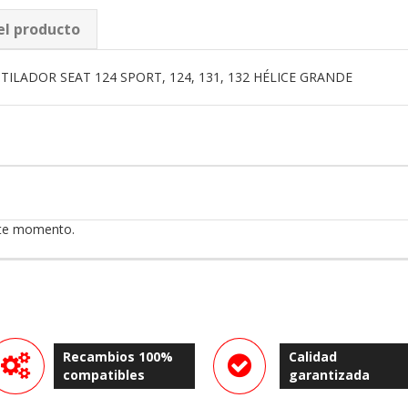
el producto
ILADOR SEAT 124 SPORT, 124, 131, 132 HÉLICE GRANDE
ste momento.
Recambios 100%
Calidad
compatibles
garantizada